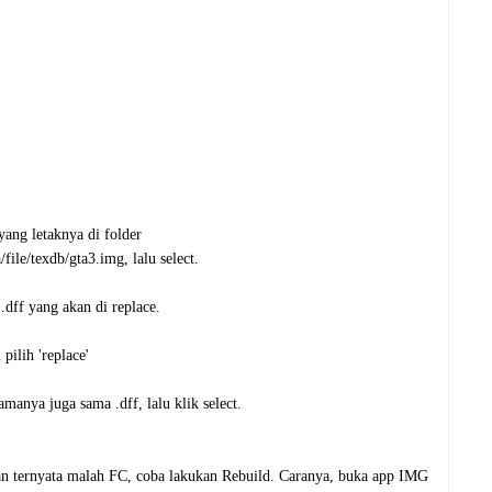
ang letaknya di folder
file/texdb/gta3.img, lalu select.
.dff yang akan di replace.
pilih 'replace'
manya juga sama .dff, lalu klik select.
dan ternyata malah FC, coba lakukan Rebuild. Caranya, buka app IMG