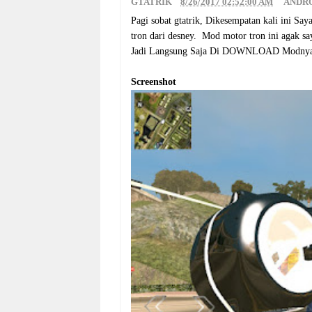
GTATRIK
8/26/2017 02:52:00 AM
ANDR
Pagi sobat gtatrik, Dikesempatan kali ini S
tron dari desney. Mod motor tron ini agak sa
Jadi Langsung Saja Di DOWNLOAD Modnya 
Screenshot