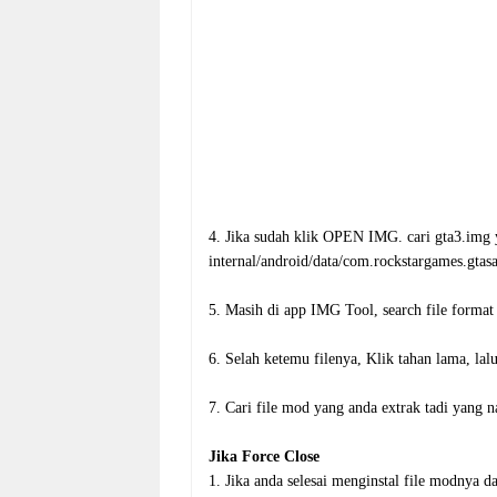
4. Jika sudah klik OPEN IMG. cari gta3.img y
internal/android/data/com.rockstargames.gtasa/
5. Masih di app IMG Tool, search file format 
6. Selah ketemu filenya, Klik tahan lama, lalu 
7. Cari file mod yang anda extrak tadi yang na
Jika Force Close
1. Jika anda selesai menginstal file modnya 