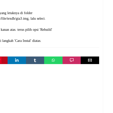
ang letaknya di folder
file/texdb/gta3.img, lalu select.
 kanan atas. terus pilih opsi 'Rebuild'
 langkah 'Cara Instal' diatas.