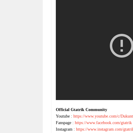
Official Gtatrik Community
Youtube :
https://www.youtube.com/c/Dukun
Fanspage :
https://www.facebook.com/gtatrik
Instagram :
https://www.instagram.com/gtatri