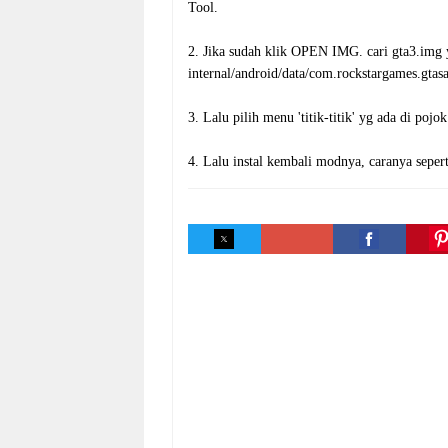
Tool.
2. Jika sudah klik OPEN IMG. cari gta3.img y
internal/android/data/com.rockstargames.gtasa/
3. Lalu pilih menu 'titik-titik' yg ada di pojok
4. Lalu instal kembali modnya, caranya seperti