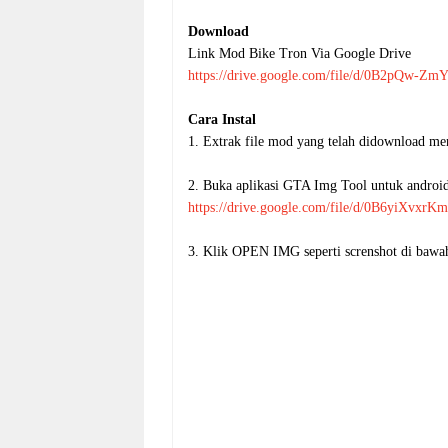
Download
Link Mod Bike Tron Via Google Drive
https://drive.google.com/file/d/0B2pQ
Cara Instal
1. Extrak file mod yang telah didownload 
2. Buka aplikasi GTA Img Tool untuk android 
https://drive.google.com/file/d/0B6yiXv
3. Klik OPEN IMG seperti screnshot di bawa