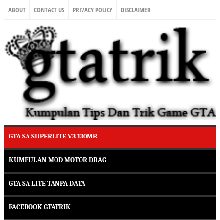
ABOUT
CONTACT US
PRIVACY POLICY
DISCLAIMER
GTA SA SUPERLITE V3 130MB
KUMPULAN MOD MOTOR DRAG
GTA SA LITE TANPA DATA
FACEBOOK GTATRIK