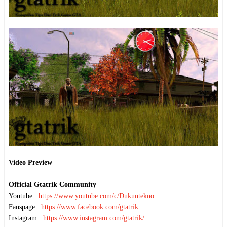
Video Preview
Official Gtatrik Community
Youtube :
https://www.youtube.com/c/Dukuntekno
Fanspage :
https://www.facebook.com/gtatrik
Instagram :
https://www.instagram.com/gtatrik/