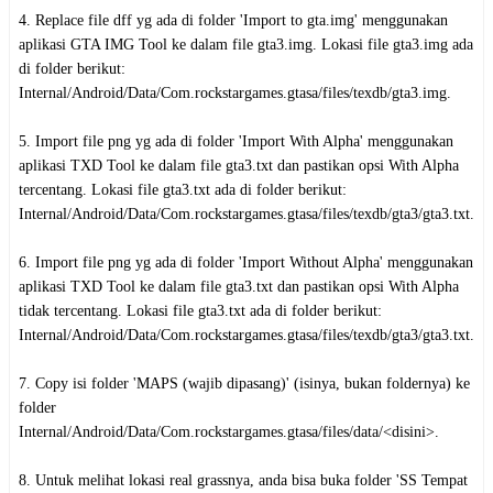
4. Replace file dff yg ada di folder 'Import to gta.img' menggunakan
aplikasi GTA IMG Tool ke dalam file gta3.img. Lokasi file gta3.img ada
di folder berikut:
Internal/Android/Data/Com.rockstargames.gtasa/files/texdb/gta3.img.
5. Import file png yg ada di folder 'Import With Alpha' menggunakan
aplikasi TXD Tool ke dalam file gta3.txt dan pastikan opsi With Alpha
tercentang. Lokasi file gta3.txt ada di folder berikut:
Internal/Android/Data/Com.rockstargames.gtasa/files/texdb/gta3/gta3.txt.
6. Import file png yg ada di folder 'Import Without Alpha' menggunakan
aplikasi TXD Tool ke dalam file gta3.txt dan pastikan opsi With Alpha
tidak tercentang. Lokasi file gta3.txt ada di folder berikut:
Internal/Android/Data/Com.rockstargames.gtasa/files/texdb/gta3/gta3.txt.
7. Copy isi folder 'MAPS (wajib dipasang)' (isinya, bukan foldernya) ke
folder
Internal/Android/Data/Com.rockstargames.gtasa/files/data/<disini>.
8. Untuk melihat lokasi real grassnya, anda bisa buka folder 'SS Tempat