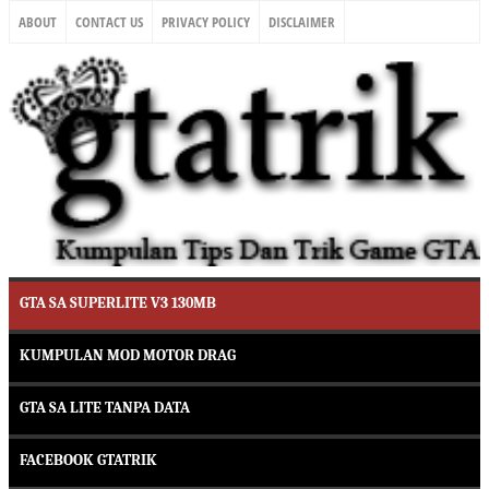
ABOUT
CONTACT US
PRIVACY POLICY
DISCLAIMER
GTA SA SUPERLITE V3 130MB
KUMPULAN MOD MOTOR DRAG
GTA SA LITE TANPA DATA
FACEBOOK GTATRIK