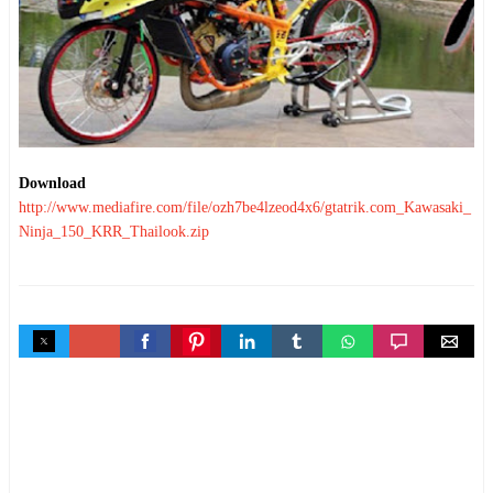
Download
http://www.mediafire.com/file/ozh7be4lzeod4x6/gtatrik.com_Kawasaki_
Ninja_150_KRR_Thailook.zip