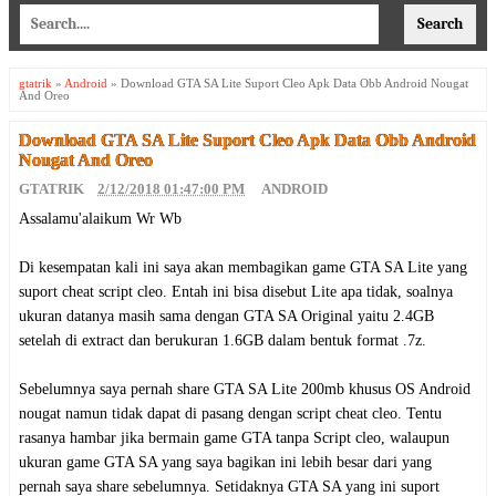
gtatrik
»
Android
»
Download GTA SA Lite Suport Cleo Apk Data Obb Android Nougat
And Oreo
Download GTA SA Lite Suport Cleo Apk Data Obb Android
Nougat And Oreo
GTATRIK
2/12/2018 01:47:00 PM
ANDROID
Assalamu'alaikum Wr Wb
Di kesempatan kali ini saya akan membagikan game GTA SA Lite yang
suport cheat script cleo. Entah ini bisa disebut Lite apa tidak, soalnya
ukuran datanya masih sama dengan GTA SA Original yaitu 2.4GB
setelah di extract dan berukuran 1.6GB dalam bentuk format .7z.
Sebelumnya saya pernah share GTA SA Lite 200mb khusus OS Android
nougat namun tidak dapat di pasang dengan script cheat cleo. Tentu
rasanya hambar jika bermain game GTA tanpa Script cleo, walaupun
ukuran game GTA SA yang saya bagikan ini lebih besar dari yang
pernah saya share sebelumnya. Setidaknya GTA SA yang ini suport