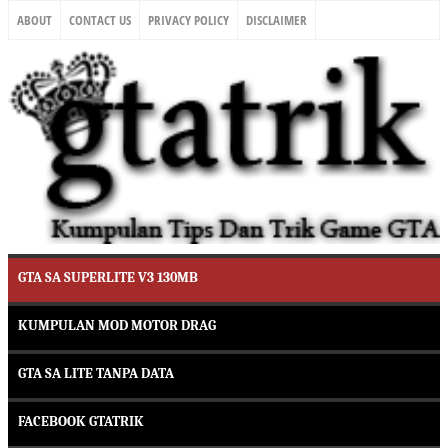
ABOUT
CONTACT US
PRIVACY POLICY
DISCLAIMER
GTA SA SUPERLITE V3 130MB
KUMPULAN MOD MOTOR DRAG
GTA SA LITE TANPA DATA
FACEBOOK GTATRIK