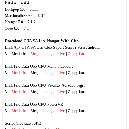
Kit 4.4 – 4.4.4
Lollipop 5.0 – 5.1.1
Marshmallow 6.0 – 6.0.1
Nougat 7.0 – 7.1.2
Oreo 8.0 – 8.1
Download GTA SA Lite Nougat With Cleo
Link Apk GTA SA Dan Cleo Suport Semua Versi Android
Via Mediafire |
Mega
|
Google Drive
|
Zippyshare
Link File Data Obb GPU Mali, Videocore
Via
Mediafire
| Mega |
Google Drive
| Zippyshare
Link File Data Obb GPU Vivante, Adreno, Tegra
Via
Mediafire
| Mega |
Google Drive
| Zippyshare
Link File Data Obb GPU PowerVR
Via
Mediafire
| Mega |
Google Drive
| Zippyshare
Script Cleo size 10KB