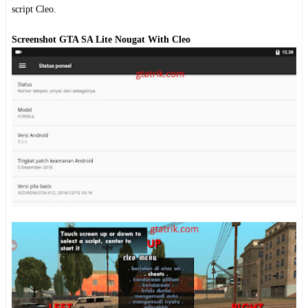
script Cleo.
Screenshot GTA SA Lite Nougat With Cleo