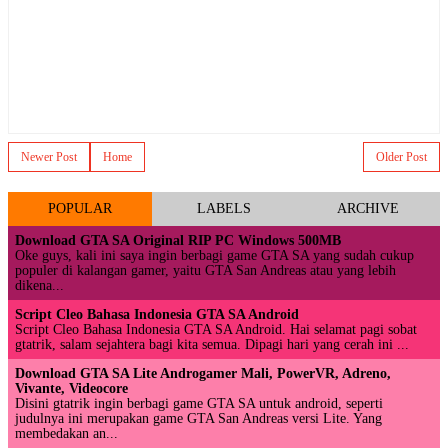
Newer Post
Home
Older Post
POPULAR
LABELS
ARCHIVE
Download GTA SA Original RIP PC Windows 500MB
Oke guys, kali ini saya ingin berbagi game GTA SA yang sudah cukup
populer di kalangan gamer, yaitu GTA San Andreas atau yang lebih
dikena...
Script Cleo Bahasa Indonesia GTA SA Android
Script Cleo Bahasa Indonesia GTA SA Android. Hai selamat pagi sobat
gtatrik, salam sejahtera bagi kita semua. Dipagi hari yang cerah ini ...
Download GTA SA Lite Androgamer Mali, PowerVR, Adreno,
Vivante, Videocore
Disini gtatrik ingin berbagi game GTA SA untuk android, seperti
judulnya ini merupakan game GTA San Andreas versi Lite. Yang
membedakan an...