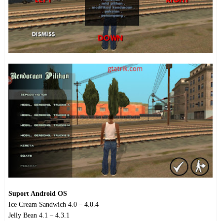
Suport Android OS
Ice Cream Sandwich 4.0 – 4.0.4
Jelly Bean 4.1 – 4.3.1