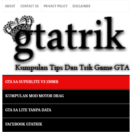
ABOUT
CONTACT US
PRIVACY POLICY
DISCLAIMER
GTA SA SUPERLITE V3 130MB
KUMPULAN MOD MOTOR DRAG
GTA SA LITE TANPA DATA
FACEBOOK GTATRIK