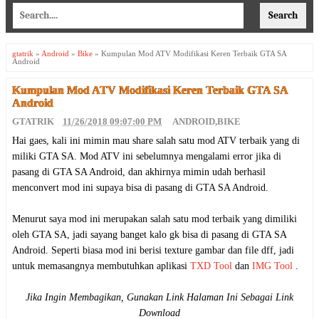
gtatrik
»
Android
»
Bike
»
Kumpulan Mod ATV Modifikasi Keren Terbaik GTA SA
Android
Kumpulan Mod ATV Modifikasi Keren Terbaik GTA SA
Android
GTATRIK
11/26/2018 09:07:00 PM
ANDROID
,
BIKE
Hai gaes, kali ini mimin mau share salah satu mod ATV terbaik yang di
miliki GTA SA. Mod ATV ini sebelumnya mengalami error jika di
pasang di GTA SA Android, dan akhirnya mimin udah berhasil
menconvert mod ini supaya bisa di pasang di GTA SA Android.
Menurut saya mod ini merupakan salah satu mod terbaik yang dimiliki
oleh GTA SA, jadi sayang banget kalo gk bisa di pasang di GTA SA
Android. Seperti biasa mod ini berisi texture gambar dan file dff, jadi
untuk memasangnya membutuhkan aplikasi
TXD Tool
dan
IMG Tool
.
Jika Ingin Membagikan, Gunakan Link Halaman Ini Sebagai Link
Download