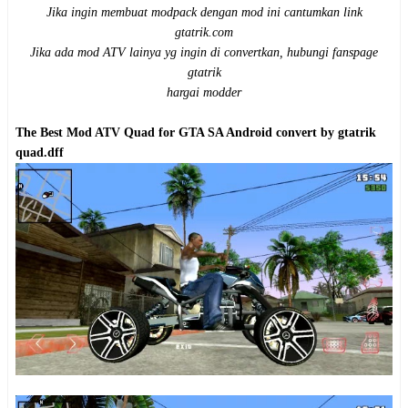
Jika ingin membuat modpack dengan mod ini cantumkan link
gtatrik.com
Jika ada mod ATV lainya yg ingin di convertkan, hubungi fanspage
gtatrik
hargai modder
The Best Mod ATV Quad for GTA SA Android convert by gtatrik
quad.dff