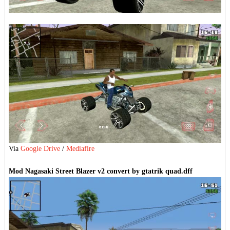
Via
Google Drive
/
Mediafire
Mod Nagasaki Street Blazer v2 convert by gtatrik quad.dff