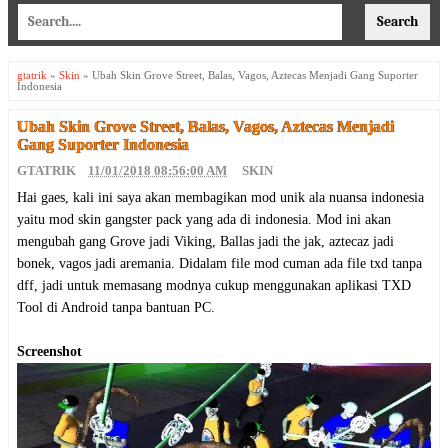
gtatrik
»
Skin
»
Ubah Skin Grove Street, Balas, Vagos, Aztecas Menjadi Gang Suporter
Indonesia
Ubah Skin Grove Street, Balas, Vagos, Aztecas Menjadi
Gang Suporter Indonesia
GTATRIK
11/01/2018 08:56:00 AM
SKIN
Hai gaes, kali ini saya akan membagikan mod unik ala nuansa indonesia
yaitu mod skin gangster pack yang ada di indonesia. Mod ini akan
mengubah gang Grove jadi Viking, Ballas jadi the jak, aztecaz jadi
bonek, vagos jadi aremania. Didalam file mod cuman ada file txd tanpa
dff, jadi untuk memasang modnya cukup menggunakan aplikasi TXD
Tool di Android tanpa bantuan PC.
Screenshot