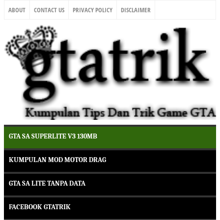
ABOUT
CONTACT US
PRIVACY POLICY
DISCLAIMER
GTA SA SUPERLITE V3 130MB
KUMPULAN MOD MOTOR DRAG
GTA SA LITE TANPA DATA
FACEBOOK GTATRIK